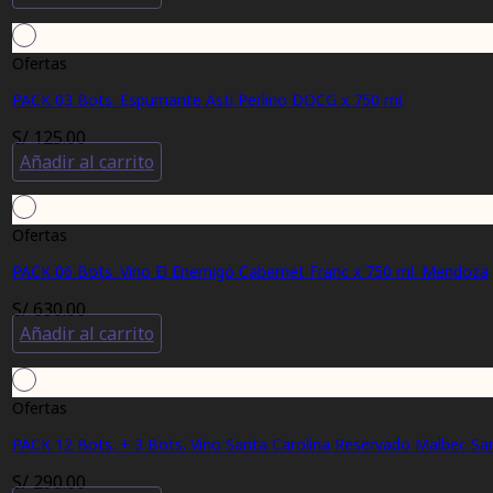
Ofertas
PACK 03 Bots. Espumante Asti Perlino DOCG x 750 ml.
S/
125.00
Añadir al carrito
Ofertas
PACK 06 Bots. Vino El Enemigo Cabernet Franc x 750 ml. Mendoza
S/
630.00
Añadir al carrito
Ofertas
PACK 12 Bots. + 3 Bots. Vino Santa Carolina Reservado Malbec San
S/
290.00