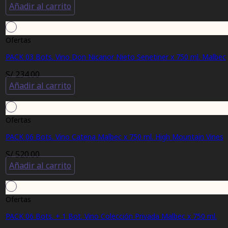
Añadir al carrito
Ofertas
PACK 03 Bots. Vino Don Nicanor Nieto Senetiner x 750 ml. Malbec
S/
234.00
Añadir al carrito
Ofertas
PACK 06 Bots. Vino Catena Malbec x 750 ml. High Mountain Vines
S/
520.00
Añadir al carrito
Ofertas
PACK 06 Bots. + 1 Bot. Vino Colección Privada Malbec x 750 ml.