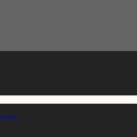
x 750 ml.