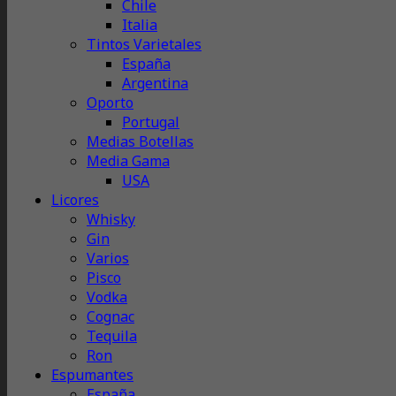
Chile
Italia
Tintos Varietales
España
Argentina
Oporto
Portugal
Medias Botellas
Media Gama
USA
Licores
Whisky
Gin
Varios
Pisco
Vodka
Cognac
Tequila
Ron
Espumantes
España