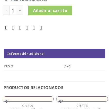
PACK 06 Bots. + 01 Bot. Vino Álamos Reserva Malbec Mendoz
Añadir al carrito
Información adicional
PESO
7 kg
PRODUCTOS RELACIONADOS
OFERTAS
OFERTAS