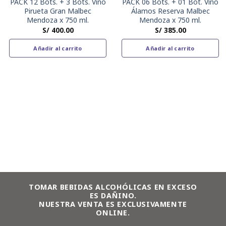
PACK 12 Bots. + 3 Bots. Vino
PACK 06 Bots. + 01 Bot. Vino
Pirueta Gran Malbec
Álamos Reserva Malbec
Mendoza x 750 ml.
Mendoza x 750 ml.
S/
400.00
S/
385.00
Añadir al carrito
Añadir al carrito
TOMAR BEBIDAS ALCOHÓLICAS EN EXCESO
ES DAÑINO.
NUESTRA VENTA ES EXCLUSIVAMENTE
ONLINE.