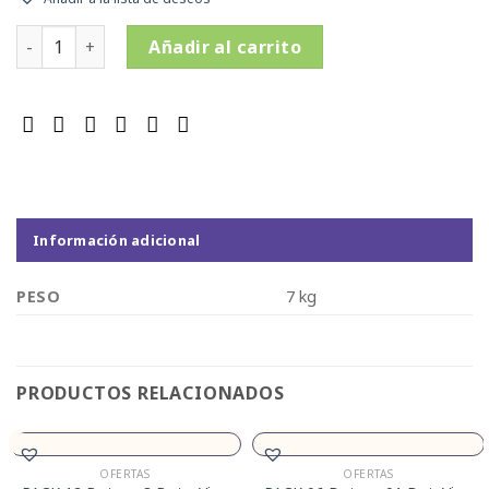
PACK 06 Bots. + 1 Bot. Vino Marqués de Cáceres Crianza x 75
Añadir al carrito
Información adicional
PESO
7 kg
PRODUCTOS RELACIONADOS
OFERTAS
OFERTAS