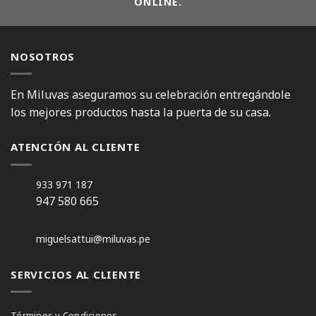
ONLINE.
NOSOTROS
En Miluvas aseguramos su celebración entregándole
los mejores productos hasta la puerta de su casa.
ATENCIÓN AL CLIENTE
933 971 187
947 580 665
miguelsattui@miluvas.pe
SERVICIOS AL CLIENTE
Términos y Condiciones