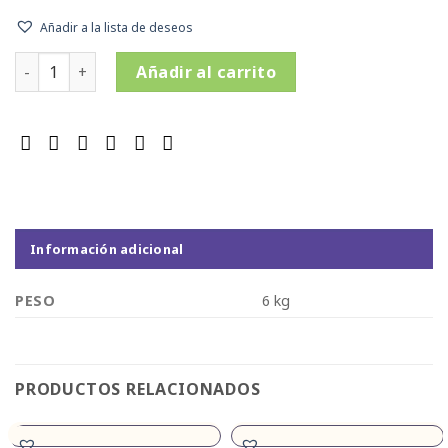
Añadir a la lista de deseos
PACK 06 Bots. Vino Emilio Moro Alma Mater x 375 ml. (Ojo!
Añadir al carrito
Información adicional
PESO
6 kg
PRODUCTOS RELACIONADOS