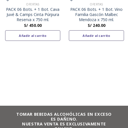
OFERTAS
OFERTAS
PACK 06 Bots. + 1 Bot. Cava
PACK 06 Bots. + 1 Bot. Vino
Juvé & Camps Cinta Púrpura
Familia Gascón Malbec
Reserva x 750 ml.
Mendoza x 750 ml.
S/
450.00
S/
240.00
Añadir al carrito
Añadir al carrito
TOMAR BEBIDAS ALCOHÓLICAS EN EXCESO
ES DAÑINO.
NUESTRA VENTA ES EXCLUSIVAMENTE