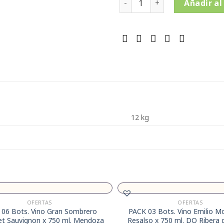
Añadir al
12 kg
OFERTAS
OFERTAS
 06 Bots. Vino Gran Sombrero
PACK 03 Bots. Vino Emilio M
et Sauvignon x 750 ml. Mendoza
Resalso x 750 ml. DO Ribera 