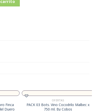
 carrito
OFERTAS
oro Finca
PACK 03 Bots. Vino Cocodrilo Malbec x
del Duero
750 ml. By Cobos