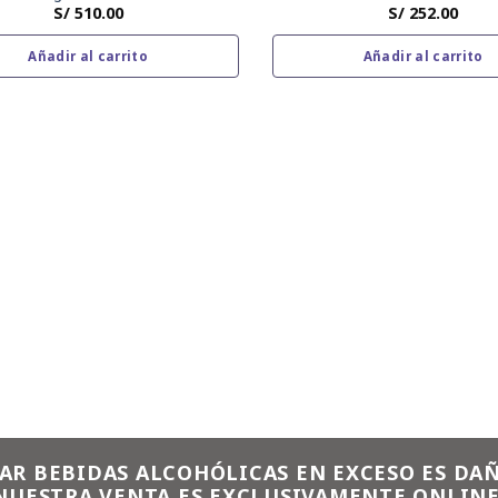
S/
510.00
S/
252.00
Añadir al carrito
Añadir al carrito
AR BEBIDAS ALCOHÓLICAS EN EXCESO ES DAÑ
NUESTRA VENTA ES EXCLUSIVAMENTE ONLINE