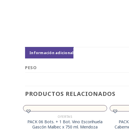
Información adicional
PESO
PRODUCTOS RELACIONADOS
OFERTAS
PACK 06 Bots. + 1 Bot. Vino Escorihuela
PACK
Gascón Malbec x 750 ml. Mendoza
Cabern