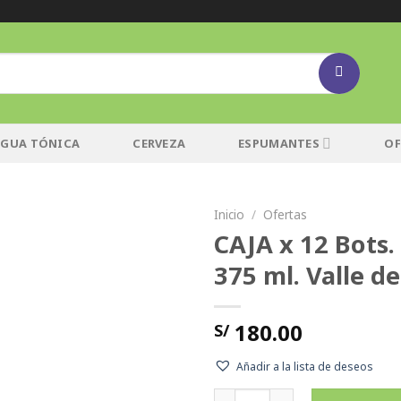
AGUA TÓNICA
CERVEZA
ESPUMANTES
OF
Inicio
/
Ofertas
CAJA x 12 Bots.
Añadir
375 ml. Valle de
a la
lista de
deseos
180.00
S/
Añadir a la lista de deseos
CAJA x 12 Bots. Vino Intipalk