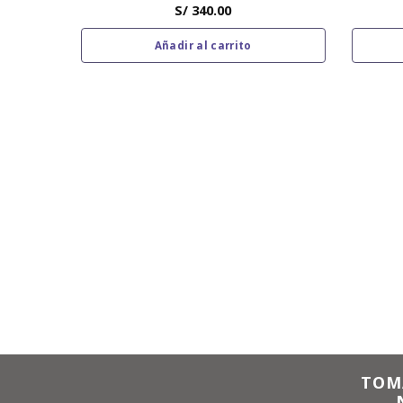
S/
340.00
Añadir al carrito
TOM