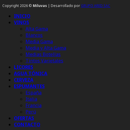
Copyright 2026 ©
Miluvas
| Desarrollado por
GRUPO ARED SAC
INICIO
VINOS
Alta Gama
Blancos
Media Gama
Media y Alta Gama
Medias Botellas
Tintos Varietales
LICORES
AGUA TÓNICA
CERVEZA
ESPUMANTES
España
Italia
Francia
Perú
OFERTAS
CONTACTO