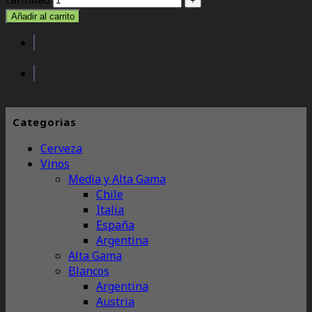
Añadir al carrito
Categorias
Cerveza
Vinos
Media y Alta Gama
Chile
Italia
España
Argentina
Alta Gama
Blancos
Argentina
Austria