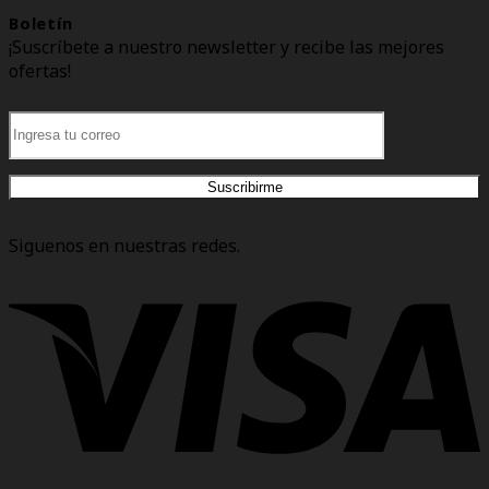
Boletín
¡Suscríbete a nuestro newsletter y recibe las mejores
ofertas!
Siguenos en nuestras redes.