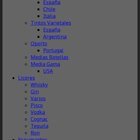
España
Chile
Italia
Tintos Varietales
España
Argentina
Oporto
Portugal
Medias Botellas
Media Gama
USA
Licores
Whisky
Gin
Varios
Pisco
Vodka
Cognac
Tequila
Ron
Espumantes