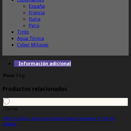
España
Francia
Italia
Perú
Tinto
Agua Tónica
Cyber Miluvas
Información adicional
Peso
3 kg
Productos relacionados
Ofertas
PACK 03 Bots. Vino Don Nicanor Nieto Senetiner x 750 ml.
Malbec