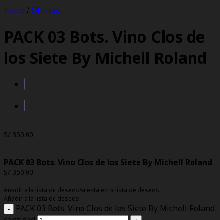
Inicio
/
Ofertas
PACK 03 Bots. Vino Clos de
los Siete By Michell Roland
S/
350.00
PACK 03 Bots. Vino Clos de los Siete By Michell Roland
S/
350.00
Añadir a la lista de deseos
Ya está en la lista de deseos
Añadir a la lista de deseos
PACK 03 Bots. Vino Clos de los Siete By Michell Roland
cantidad