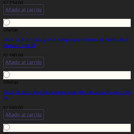
S/
234.00
Añadir al carrito
Ofertas
PACK 02 Bots. Cava Juvé & Camps Gran Reserva de Familia Brut
Nature x 750 ml.
S/
180.00
Añadir al carrito
Ofertas
PACK 06 Bots. Vino Mora Negra Gran Vino Finca Las Moras x 750
ml.
S/
590.00
Añadir al carrito