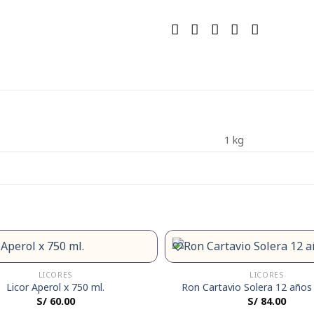
1 kg
LICORES
LICORES
Licor Aperol x 750 ml.
Ron Cartavio Solera 12 años
S/
60.00
S/
84.00