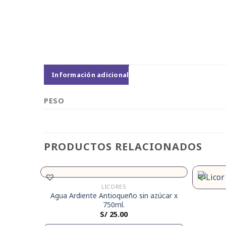
Información adicional
PESO
PRODUCTOS RELACIONADOS
LICORES
Agua Ardiente Antioqueño sin azúcar x
750ml.
S/
25.00