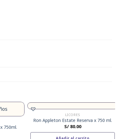
LICORES
Ron Appleton Estate Reserva x 750 ml.
S/
80.00
 x 750ml.
Añadir al carrito