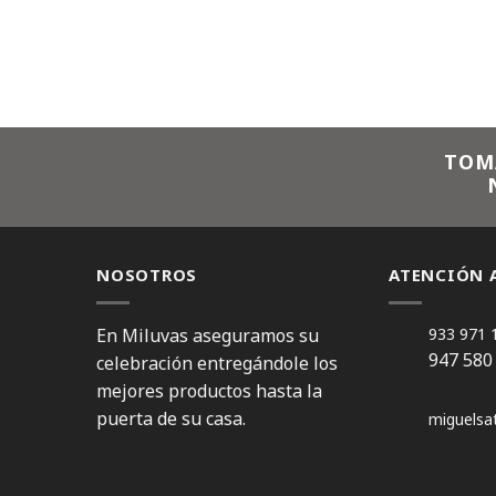
TOM
NOSOTROS
ATENCIÓN A
En Miluvas aseguramos su
933 971 
947 580
celebración entregándole los
mejores productos hasta la
puerta de su casa.
miguelsa