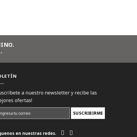
INO.
.
OLETÍN
uscríbete a nuestro newsletter y recibe las
jores ofertas!
guenos en nuestras redes.