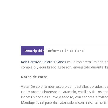
Descripción
Información adicional
Ron Cartavio Solera 12 Años
es un ron premium peruano
complejo y equilibrado. Este ron, envejecido durante 12
Notas de cata:
Vista: De color ámbar oscuro con destellos dorados, d
Nariz: Aromas intensos a caramelo, vainilla y frutos 
Boca: En boca es suave y sedoso, con sabores a toffee, 
Maridaje: Ideal para disfrutar solo o con hielo, tamb