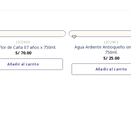
LICORES
LICORES
Agua Ardiente Antioqueño sin
Flor de Caña 07 años x 750ml.
750ml.
S/
70.00
S/
25.00
Añadir al carrito
Añadir al carrito