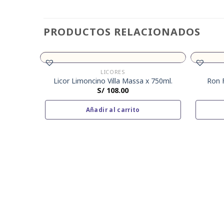
PRODUCTOS RELACIONADOS
LICORES
Licor Limoncino Villa Massa x 750ml.
Ron 
S/
108.00
Añadir al carrito