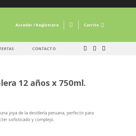
Acceder / Regístrate
Carrito
FERTAS
CONTACTO
lera 12 años x 750ml.
una joya de la destilería peruana, perfecto para
cter sofisticado y complejo.