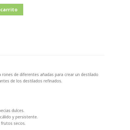
x 750ml. cantidad
 carrito
rones de diferentes añadas para crear un destilado
ntes de los destilados refinados.
ecias dulces.
cálido y persistente.
 frutos secos.