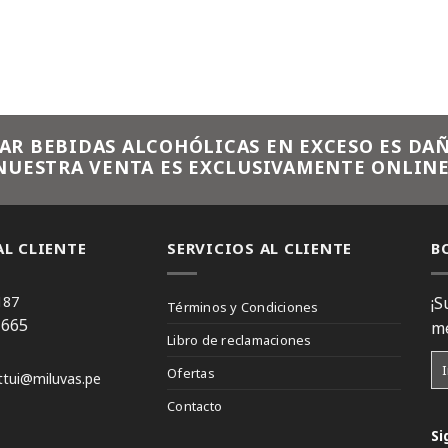
AR BEBIDAS ALCOHÓLICAS EN EXCESO ES DAÑ
NUESTRA VENTA ES EXCLUSIVAMENTE ONLINE
L CLIENTE
SERVICIOS AL CLIENTE
B
187
¡S
Términos y Condiciones
 665
me
Libro de reclamaciones
Ofertas
ttui@miluvas.pe
Contacto
Si