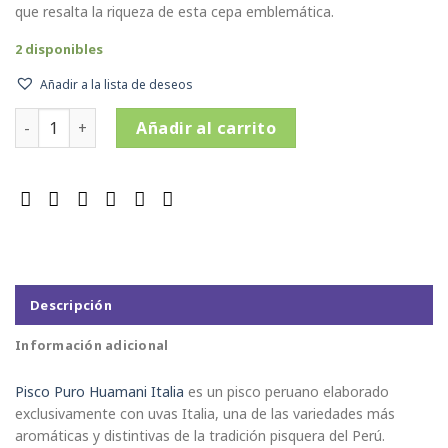
que resalta la riqueza de esta cepa emblemática.
2 disponibles
Añadir a la lista de deseos
Pisco Puro Huamani Italia x 700ml. cantidad
Añadir al carrito
Descripción
Información adicional
Pisco Puro Huamani Italia
es un pisco peruano elaborado
exclusivamente con uvas Italia, una de las variedades más
aromáticas y distintivas de la tradición pisquera del Perú.