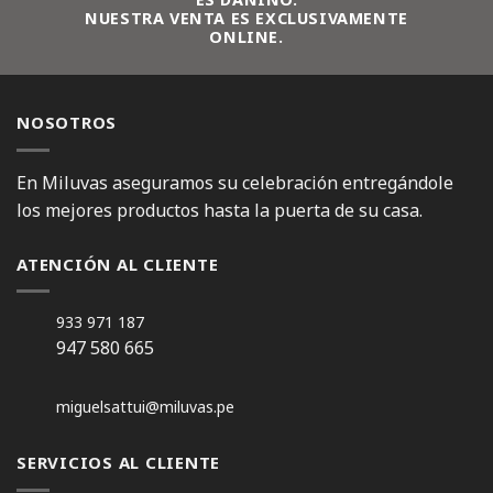
NUESTRA VENTA ES EXCLUSIVAMENTE
ONLINE.
NOSOTROS
En Miluvas aseguramos su celebración entregándole
los mejores productos hasta la puerta de su casa.
ATENCIÓN AL CLIENTE
933 971 187
947 580 665
miguelsattui@miluvas.pe
SERVICIOS AL CLIENTE